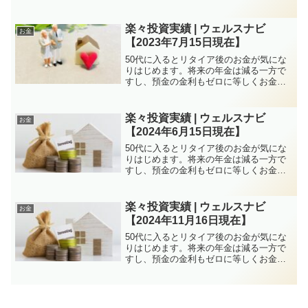
増やすのは厳しい状況が続きます。しか
し、特に子育てがひと段落していれば50
代は資産構築にはチャンスと言えます。
楽々投資実績 | ウェルスナビ
お金
株式投資、FXなど方...
【2023年7月15日現在】
50代に入るとリタイア後のお金が気にな
りはじめます。将来の年金は減る一方で
すし、預金の金利もゼロに等しくお金を
増やすのは厳しい状況が続きます。しか
し、特に子育てがひと段落していれば50
代は資産構築にはチャンスと言えます。
楽々投資実績 | ウェルスナビ
お金
株式投資、FXなど方...
【2024年6月15日現在】
50代に入るとリタイア後のお金が気にな
りはじめます。将来の年金は減る一方で
すし、預金の金利もゼロに等しくお金を
増やすのは厳しい状況が続きます。しか
し、特に子育てがひと段落していれば50
代は資産構築にはチャンスと言えます。
楽々投資実績 | ウェルスナビ
お金
株式投資、FXなど方...
【2024年11月16日現在】
50代に入るとリタイア後のお金が気にな
りはじめます。将来の年金は減る一方で
すし、預金の金利もゼロに等しくお金を
増やすのは厳しい状況が続きます。しか
し、特に子育てがひと段落していれば50
代は資産構築にはチャンスと言えます。
株式投資、FXなど方...