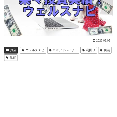
2022.02.06
お金
ウェルスナビ
ロボアドバイザー
利回り
実績
投資