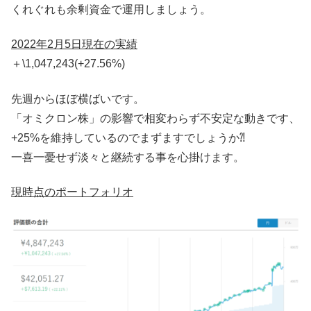
くれぐれも余剰資金で運用しましょう。
2022年2月5日現在の実績
＋\1,047,243(+27.56%)
先週からほぼ横ばいです。
「オミクロン株」の影響で相変わらず不安定な動きです、
+25%を維持しているのでまずますでしょうか⁈
一喜一憂せず淡々と継続する事を心掛けます。
現時点のポートフォリオ