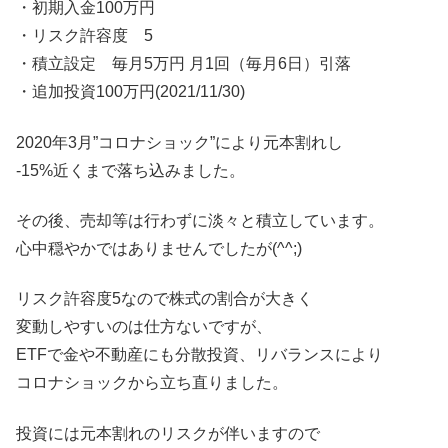
・初期入金100万円
・リスク許容度 5
・積立設定 毎月5万円 月1回（毎月6日）引落
・追加投資100万円(2021/11/30)
2020年3月”コロナショック”により元本割れし
-15%近くまで落ち込みました。
その後、売却等は行わずに淡々と積立しています。
心中穏やかではありませんでしたが(^^;)
リスク許容度5なので株式の割合が大きく
変動しやすいのは仕方ないですが、
ETFで金や不動産にも分散投資、リバランスにより
コロナショックから立ち直りました。
投資には元本割れのリスクが伴いますので