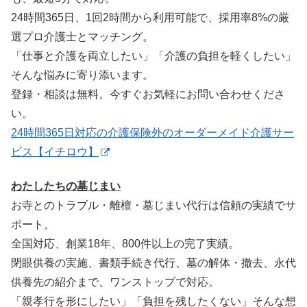
24時間365日、1回2時間から利用可能で、採用率8%の厳
選プロ介護士とマッチング。
「仕事と介護を両立したい」「介護の負担を軽くしたい」
そんな悩みに寄り添います。
登録・相談は無料。今すぐお気軽にお問い合わせくださ
い。
24時間365日対応の介護保険外のオーダーメイド介護サー
ビス【イチロウ】
わたしたちの墓じまい
お寺とのトラブル・離檀・墓じまい代行は信頼の実績でサ
ポート。
全国対応、創業18年、800件以上の完了実績。
閉眼供養の実施、書類手続き代行、墓の解体・撤去、永代
供養先の紹介まで、ワンストップで対応。
「親孝行を形にしたい」「負担を残したくない」そんな想