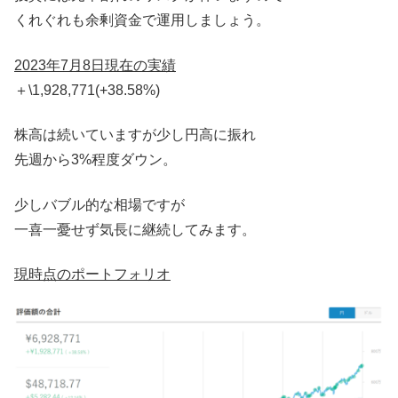
くれぐれも余剰資金で運用しましょう。
2023年7月8日現在の実績
＋\1,928,771(+38.58%)
株高は続いていますが少し円高に振れ
先週から3%程度ダウン。
少しバブル的な相場ですが
一喜一憂せず気長に継続してみます。
現時点のポートフォリオ