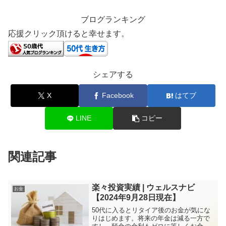
ブログランキング
応援クリック頂けると幸せます。
シェアする
X
Facebook
はてブ
LINE
コピー
関連記事
楽々投資実績 | ウェルスナビ
お金
【2024年9月28日現在】
50代に入るとリタイア後のお金が気にな
りはじめます。将来の年金は減る一方で