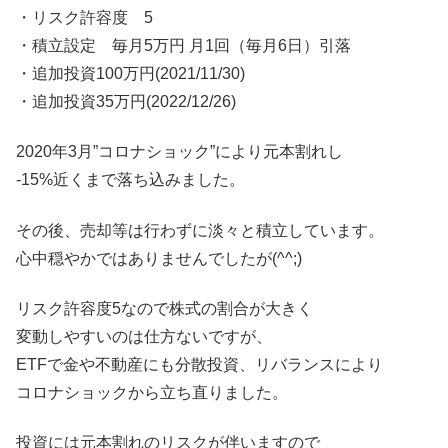
・リスク許容度 5
・積立設定 毎月5万円 月1回（毎月6日）引落
・追加投資100万円(2021/11/30)
・追加投資35万円(2022/12/26)
2020年3月”コロナショック”により元本割れし
-15%近くまで落ち込みました。
その後、売却等は行わずに淡々と積立しています。
心中穏やかではありませんでしたが(^^;)
リスク許容度5なので株式の割合が大きく
変動しやすいのは仕方ないですが、
ETFで金や不動産にも分散投資、リバランスにより
コロナショックから立ち直りました。
投資には元本割れのリスクが伴いますので