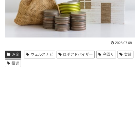
2023.07.09
お金
ウェルスナビ
ロボアドバイザー
利回り
実績
投資