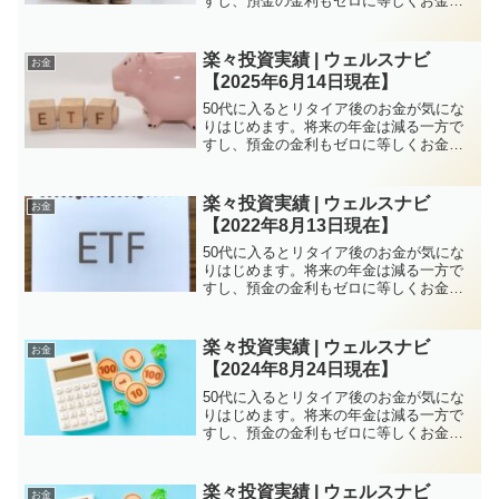
すし、預金の金利もゼロに等しくお金を
増やすのは厳しい状況が続きます。しか
し、特に子育てがひと段落していれば50
代は資産構築にはチャンスと言えます。
楽々投資実績 | ウェルスナビ
お金
株式投資、FXなど方...
【2025年6月14日現在】
50代に入るとリタイア後のお金が気にな
りはじめます。将来の年金は減る一方で
すし、預金の金利もゼロに等しくお金を
増やすのは厳しい状況が続きます。しか
し、特に子育てがひと段落していれば50
代は資産構築にはチャンスと言えます。
楽々投資実績 | ウェルスナビ
お金
株式投資、FXなど方...
【2022年8月13日現在】
50代に入るとリタイア後のお金が気にな
りはじめます。将来の年金は減る一方で
すし、預金の金利もゼロに等しくお金を
増やすのは厳しい状況が続きます。しか
し、特に子育てがひと段落していれば50
代は資産構築にはチャンスと言えます。
楽々投資実績 | ウェルスナビ
お金
株式投資、FXなど方...
【2024年8月24日現在】
50代に入るとリタイア後のお金が気にな
りはじめます。将来の年金は減る一方で
すし、預金の金利もゼロに等しくお金を
増やすのは厳しい状況が続きます。しか
し、特に子育てがひと段落していれば50
代は資産構築にはチャンスと言えます。
楽々投資実績 | ウェルスナビ
お金