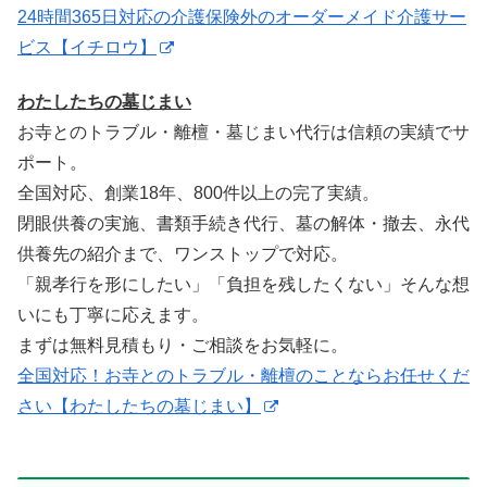
24時間365日対応の介護保険外のオーダーメイド介護サー
ビス【イチロウ】
わたしたちの墓じまい
お寺とのトラブル・離檀・墓じまい代行は信頼の実績でサ
ポート。
全国対応、創業18年、800件以上の完了実績。
閉眼供養の実施、書類手続き代行、墓の解体・撤去、永代
供養先の紹介まで、ワンストップで対応。
「親孝行を形にしたい」「負担を残したくない」そんな想
いにも丁寧に応えます。
まずは無料見積もり・ご相談をお気軽に。
全国対応！お寺とのトラブル・離檀のことならお任せくだ
さい【わたしたちの墓じまい】