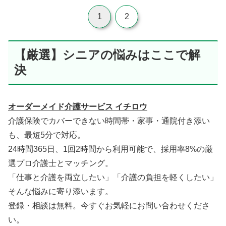
1
2
【厳選】シニアの悩みはここで解
決
オーダーメイド介護サービス イチロウ
介護保険でカバーできない時間帯・家事・通院付き添い
も、最短5分で対応。
24時間365日、1回2時間から利用可能で、採用率8%の厳
選プロ介護士とマッチング。
「仕事と介護を両立したい」「介護の負担を軽くしたい」
そんな悩みに寄り添います。
登録・相談は無料。今すぐお気軽にお問い合わせくださ
い。