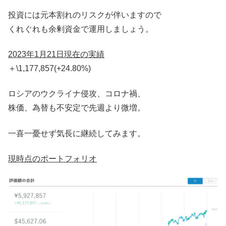
投資には元本割れのリスクが伴いますので
くれぐれも余剰資金で運用しましょう。
2023年1月21日現在の実績
＋\1,177,857(+24.80%)
ロシアのウクライナ侵攻、コロナ禍、
株価、為替も不安定で先週より微増。
一喜一憂せず気長に継続してみます。
現時点のポートフォリオ