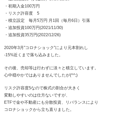
・初期入金100万円
・リスク許容度 5
・積立設定 毎月5万円 月1回（毎月6日）引落
・追加投資100万円(2021/11/30)
・追加投資35万円(2022/12/26)
2020年3月”コロナショック”により元本割れし
-15%近くまで落ち込みました。
その後、売却等は行わずに淡々と積立しています。
心中穏やかではありませんでしたが(^^;)
リスク許容度5なので株式の割合が大きく
変動しやすいのは仕方ないですが、
ETFで金や不動産にも分散投資、リバランスにより
コロナショックから立ち直りました。