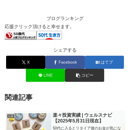
ブログランキング
応援クリック頂けると幸せます。
シェアする
X
Facebook
はてブ
LINE
コピー
関連記事
楽々投資実績 | ウェルスナビ
お金
【2025年5月31日現在】
50代に入るとリタイア後のお金が気にな