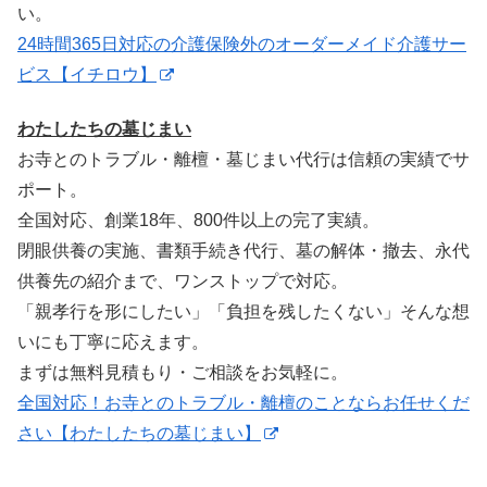
い。
24時間365日対応の介護保険外のオーダーメイド介護サー
ビス【イチロウ】
わたしたちの墓じまい
お寺とのトラブル・離檀・墓じまい代行は信頼の実績でサ
ポート。
全国対応、創業18年、800件以上の完了実績。
閉眼供養の実施、書類手続き代行、墓の解体・撤去、永代
供養先の紹介まで、ワンストップで対応。
「親孝行を形にしたい」「負担を残したくない」そんな想
いにも丁寧に応えます。
まずは無料見積もり・ご相談をお気軽に。
全国対応！お寺とのトラブル・離檀のことならお任せくだ
さい【わたしたちの墓じまい】