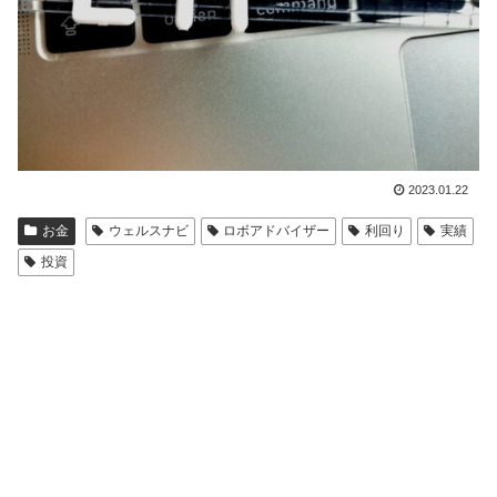
2023.01.22
お金
ウェルスナビ
ロボアドバイザー
利回り
実績
投資