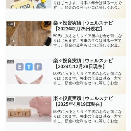
りはじめます。将来の年金は減る一方で
すし、預金の金利もゼロに等しくお金を
増やすのは厳しい状況が続きます。しか
し、特に子育てがひと段落していれば50
代は資産構築にはチャンスと言えます。
楽々投資実績 | ウェルスナビ
お金
株式投資、FXなど方...
【2023年2月25日現在】
50代に入るとリタイア後のお金が気にな
りはじめます。将来の年金は減る一方で
すし、預金の金利もゼロに等しくお金を
増やすのは厳しい状況が続きます。しか
し、特に子育てがひと段落していれば50
代は資産構築にはチャンスと言えます。
楽々投資実績 | ウェルスナビ
お金
株式投資、FXなど方...
【2024年12月28日現在】
50代に入るとリタイア後のお金が気にな
りはじめます。将来の年金は減る一方で
すし、預金の金利もゼロに等しくお金を
増やすのは厳しい状況が続きます。しか
し、特に子育てがひと段落していれば50
代は資産構築にはチャンスと言えます。
楽々投資実績 | ウェルスナビ
お金
株式投資、FXなど方...
【2025年4月19日現在】
50代に入るとリタイア後のお金が気にな
りはじめます。将来の年金は減る一方で
すし、預金の金利もゼロに等しくお金を
増やすのは厳しい状況が続きます。しか
し、特に子育てがひと段落していれば50