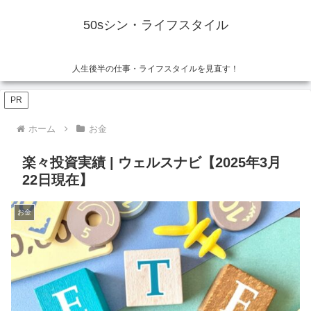
50sシン・ライフスタイル
人生後半の仕事・ライフスタイルを見直す！
PR
ホーム
お金
楽々投資実績 | ウェルスナビ【2025年3月
22日現在】
お金