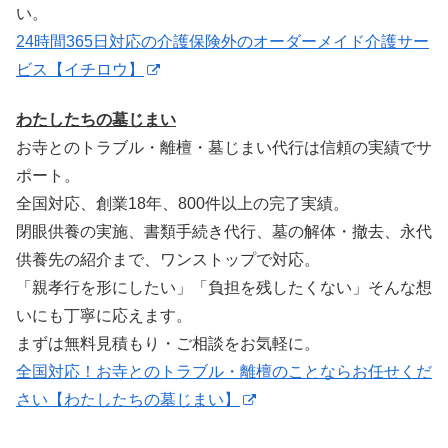
い。
24時間365日対応の介護保険外のオーダーメイド介護サー
ビス【イチロウ】
わたしたちの墓じまい
お寺とのトラブル・離檀・墓じまい代行は信頼の実績でサ
ポート。
全国対応、創業18年、800件以上の完了実績。
閉眼供養の実施、書類手続き代行、墓の解体・撤去、永代
供養先の紹介まで、ワンストップで対応。
「親孝行を形にしたい」「負担を残したくない」そんな想
いにも丁寧に応えます。
まずは無料見積もり・ご相談をお気軽に。
全国対応！お寺とのトラブル・離檀のことならお任せくだ
さい【わたしたちの墓じまい】