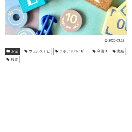
2025.03.22
お金
ウェルスナビ
ロボアドバイザー
利回り
実績
投資