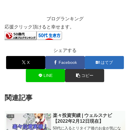
ブログランキング
応援クリック頂けると幸せます。
シェアする
X
Facebook
はてブ
LINE
コピー
関連記事
楽々投資実績 | ウェルスナビ
お金
【2022年2月12日現在】
50代に入るとリタイア後のお金が気にな