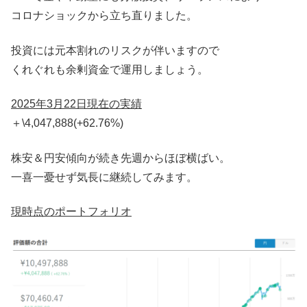
コロナショックから立ち直りました。
投資には元本割れのリスクが伴いますので
くれぐれも余剰資金で運用しましょう。
2025年3月22日現在の実績
＋\4,047,888(+62.76%)
株安＆円安傾向が続き先週からほぼ横ばい。
一喜一憂せず気長に継続してみます。
現時点のポートフォリオ