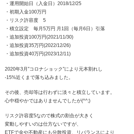
・運用開始日（入金日）2018/12/25
・初期入金100万円
・リスク許容度 5
・積立設定 毎月5万円 月1回（毎月6日）引落
・追加投資100万円(2021/11/30)
・追加投資35万円(2022/12/26)
・追加投資40万円(2023/12/11)
2020年3月”コロナショック”により元本割れし
-15%近くまで落ち込みました。
その後、売却等は行わずに淡々と積立しています。
心中穏やかではありませんでしたが(^^;)
リスク許容度5なので株式の割合が大きく
変動しやすいのは仕方ないですが、
ETFで金や不動産にも分散投資、リバランスにより