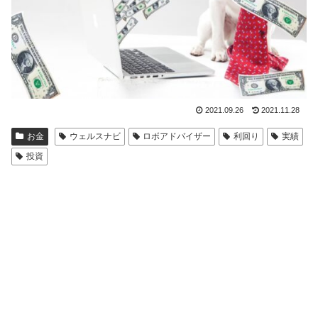
2021.09.26
2021.11.28
お金
ウェルスナビ
ロボアドバイザー
利回り
実績
投資