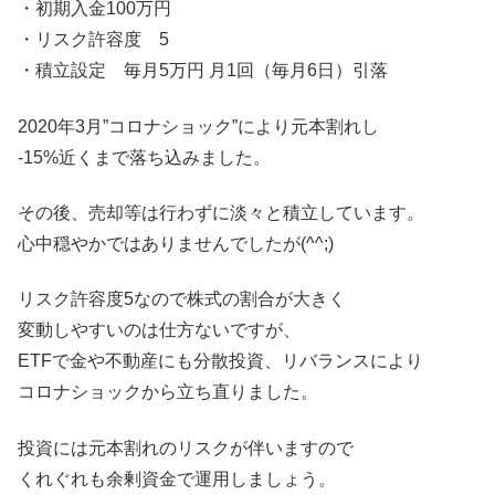
・初期入金100万円
・リスク許容度 5
・積立設定 毎月5万円 月1回（毎月6日）引落
2020年3月”コロナショック”により元本割れし
-15%近くまで落ち込みました。
その後、売却等は行わずに淡々と積立しています。
心中穏やかではありませんでしたが(^^;)
リスク許容度5なので株式の割合が大きく
変動しやすいのは仕方ないですが、
ETFで金や不動産にも分散投資、リバランスにより
コロナショックから立ち直りました。
投資には元本割れのリスクが伴いますので
くれぐれも余剰資金で運用しましょう。