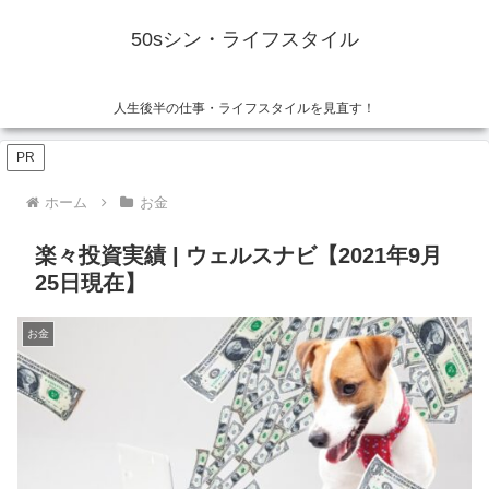
50sシン・ライフスタイル
人生後半の仕事・ライフスタイルを見直す！
PR
ホーム
お金
楽々投資実績 | ウェルスナビ【2021年9月
25日現在】
お金