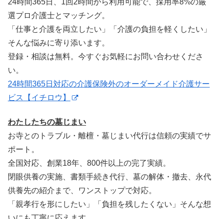
24時間365日、1回2時間から利用可能で、採用率8%の厳
選プロ介護士とマッチング。
「仕事と介護を両立したい」「介護の負担を軽くしたい」
そんな悩みに寄り添います。
登録・相談は無料。今すぐお気軽にお問い合わせくださ
い。
24時間365日対応の介護保険外のオーダーメイド介護サー
ビス【イチロウ】
わたしたちの墓じまい
お寺とのトラブル・離檀・墓じまい代行は信頼の実績でサ
ポート。
全国対応、創業18年、800件以上の完了実績。
閉眼供養の実施、書類手続き代行、墓の解体・撤去、永代
供養先の紹介まで、ワンストップで対応。
「親孝行を形にしたい」「負担を残したくない」そんな想
いにも丁寧に応えます。