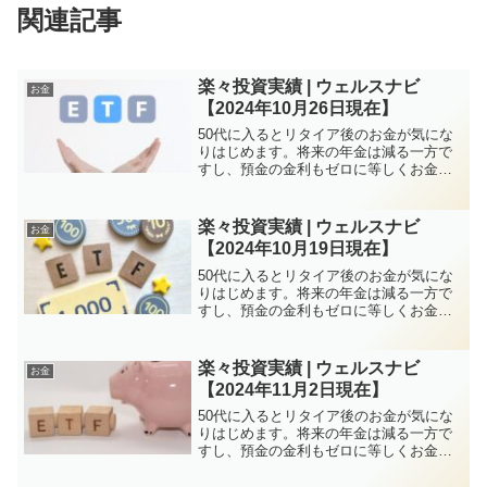
関連記事
楽々投資実績 | ウェルスナビ
お金
【2024年10月26日現在】
50代に入るとリタイア後のお金が気にな
りはじめます。将来の年金は減る一方で
すし、預金の金利もゼロに等しくお金を
増やすのは厳しい状況が続きます。しか
し、特に子育てがひと段落していれば50
代は資産構築にはチャンスと言えます。
楽々投資実績 | ウェルスナビ
お金
株式投資、FXなど方...
【2024年10月19日現在】
50代に入るとリタイア後のお金が気にな
りはじめます。将来の年金は減る一方で
すし、預金の金利もゼロに等しくお金を
増やすのは厳しい状況が続きます。しか
し、特に子育てがひと段落していれば50
代は資産構築にはチャンスと言えます。
楽々投資実績 | ウェルスナビ
お金
株式投資、FXなど方...
【2024年11月2日現在】
50代に入るとリタイア後のお金が気にな
りはじめます。将来の年金は減る一方で
すし、預金の金利もゼロに等しくお金を
増やすのは厳しい状況が続きます。しか
し、特に子育てがひと段落していれば50