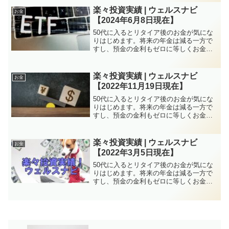
代は資産構築にはチャンスと言えます。
楽々投資実績 | ウェルスナビ
お金
株式投資、FXなど方...
【2024年6月8日現在】
50代に入るとリタイア後のお金が気にな
りはじめます。将来の年金は減る一方で
すし、預金の金利もゼロに等しくお金を
増やすのは厳しい状況が続きます。しか
し、特に子育てがひと段落していれば50
代は資産構築にはチャンスと言えます。
楽々投資実績 | ウェルスナビ
お金
株式投資、FXなど方...
【2022年11月19日現在】
50代に入るとリタイア後のお金が気にな
りはじめます。将来の年金は減る一方で
すし、預金の金利もゼロに等しくお金を
増やすのは厳しい状況が続きます。しか
し、特に子育てがひと段落していれば50
代は資産構築にはチャンスと言えます。
楽々投資実績 | ウェルスナビ
お金
株式投資、FXなど方...
【2022年3月5日現在】
50代に入るとリタイア後のお金が気にな
りはじめます。将来の年金は減る一方で
すし、預金の金利もゼロに等しくお金を
増やすのは厳しい状況が続きます。しか
し、特に子育てがひと段落していれば50
代は資産構築にはチャンスと言えます。
株式投資、FXなど方...