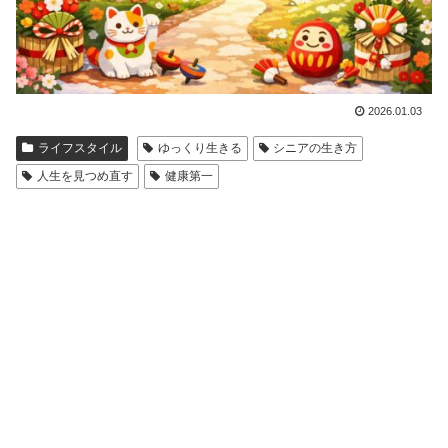
2026.01.03
ライフスタイル
ゆっくり生きる
シニアの生き方
人生を見つめ直す
健康第一