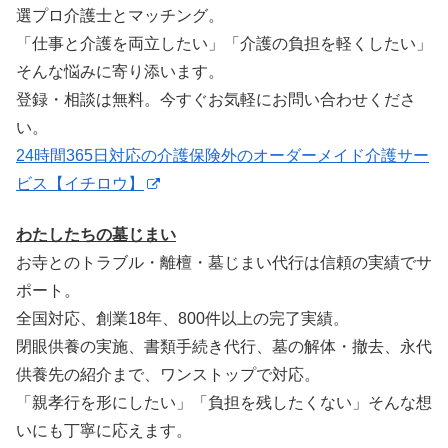
選プロ介護士とマッチング。
「仕事と介護を両立したい」「介護の負担を軽くしたい」
そんな悩みに寄り添います。
登録・相談は無料。今すぐお気軽にお問い合わせくださ
い。
24時間365日対応の介護保険外のオーダーメイド介護サー
ビス【イチロウ】
わたしたちの墓じまい
お寺とのトラブル・離檀・墓じまい代行は信頼の実績でサ
ポート。
全国対応、創業18年、800件以上の完了実績。
閉眼供養の実施、書類手続き代行、墓の解体・撤去、永代
供養先の紹介まで、ワンストップで対応。
「親孝行を形にしたい」「負担を残したくない」そんな想
いにも丁寧に応えます。