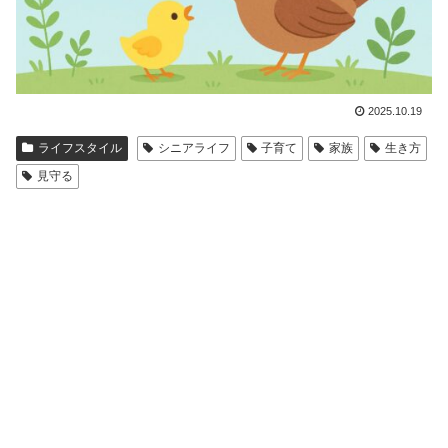
2025.10.19
ライフスタイル
シニアライフ
子育て
家族
生き方
見守る