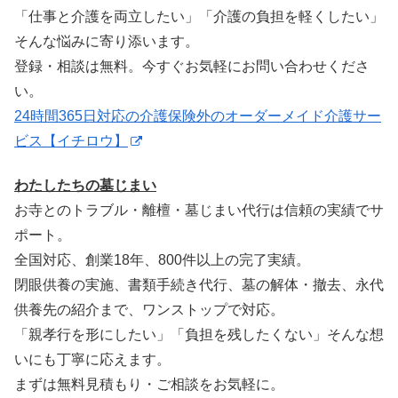
「仕事と介護を両立したい」「介護の負担を軽くしたい」
そんな悩みに寄り添います。
登録・相談は無料。今すぐお気軽にお問い合わせくださ
い。
24時間365日対応の介護保険外のオーダーメイド介護サー
ビス【イチロウ】
わたしたちの墓じまい
お寺とのトラブル・離檀・墓じまい代行は信頼の実績でサ
ポート。
全国対応、創業18年、800件以上の完了実績。
閉眼供養の実施、書類手続き代行、墓の解体・撤去、永代
供養先の紹介まで、ワンストップで対応。
「親孝行を形にしたい」「負担を残したくない」そんな想
いにも丁寧に応えます。
まずは無料見積もり・ご相談をお気軽に。