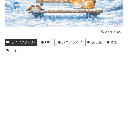
2026.02.05
ライフスタイル
LINE
シニアライフ
安心感
家族
日常