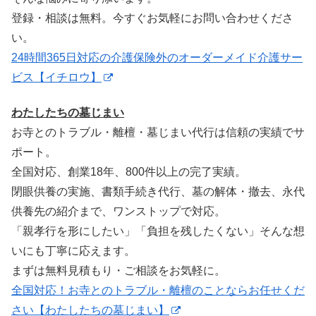
登録・相談は無料。今すぐお気軽にお問い合わせくださ
い。
24時間365日対応の介護保険外のオーダーメイド介護サー
ビス【イチロウ】
わたしたちの墓じまい
お寺とのトラブル・離檀・墓じまい代行は信頼の実績でサ
ポート。
全国対応、創業18年、800件以上の完了実績。
閉眼供養の実施、書類手続き代行、墓の解体・撤去、永代
供養先の紹介まで、ワンストップで対応。
「親孝行を形にしたい」「負担を残したくない」そんな想
いにも丁寧に応えます。
まずは無料見積もり・ご相談をお気軽に。
全国対応！お寺とのトラブル・離檀のことならお任せくだ
さい【わたしたちの墓じまい】