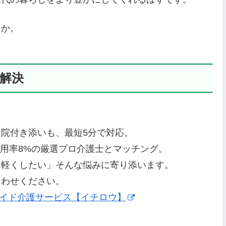
うか。
解決
院付き添いも、最短5分で対応。
、採用率8%の厳選プロ介護士とマッチング。
を軽くしたい」そんな悩みに寄り添います。
合わせください。
メイド介護サービス【イチロウ】