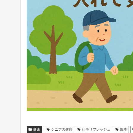
健康
シニアの健康
仕事リフレッシュ
散歩