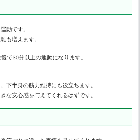
い運動です。
距離も増えます。
往復で30分以上の運動になります。
り、下半身の筋力維持にも役立ちます。
大きな安心感を与えてくれるはずです。