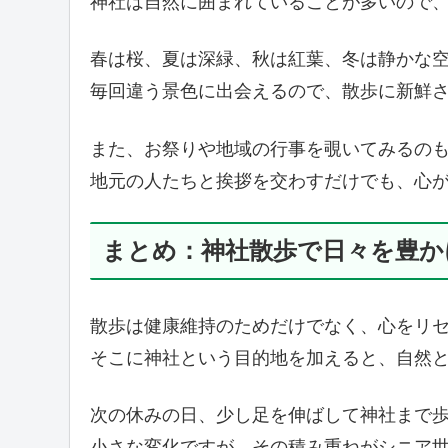
神社は自然に囲まれていることが多いので
春は桜、夏は深緑、秋は紅葉、冬は静かな
毎回違う景色に出会えるので、散歩に新鮮
また、お祭りや地域の行事を覗いてみるの
地元の人たちと挨拶を交わすだけでも、心
まとめ：神社散歩で日々を豊か
散歩は健康維持のためだけでなく、心をリ
そこに神社という目的地を加えると、自然
次の休みの日、少し足を伸ばして神社まで
小さな変化ですが、その積み重ねがシニア