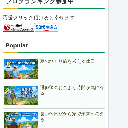
ブログランキング参加中
応援クリック頂けると幸せます。
Popular
夏のひとり旅を考える休日
退職後のお金より時間が気にな
る
暑い休日だから家で未来を考え
る