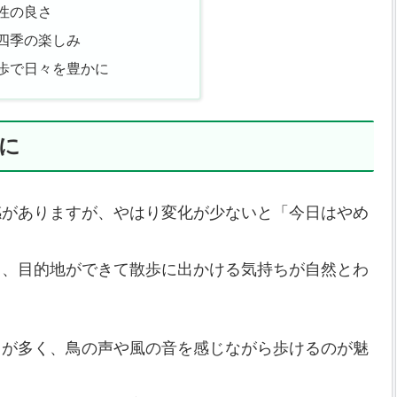
性の良さ
四季の楽しみ
歩で日々を豊かに
に
感がありますが、やはり変化が少ないと「今日はやめ
と、目的地ができて散歩に出かける気持ちが自然とわ
とが多く、鳥の声や風の音を感じながら歩けるのが魅