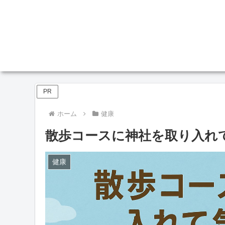
PR
ホーム
健康
散歩コースに神社を取り入れ
健康