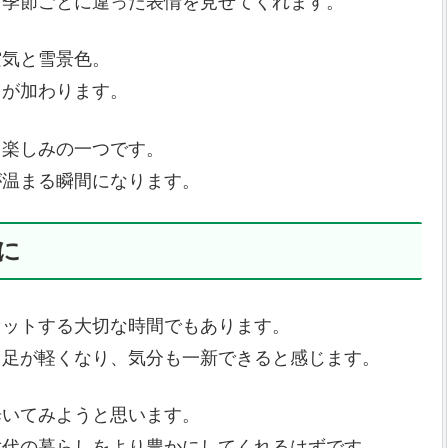
、季節ごとに違った表情を見せてくれます。
空気と雪景色。
さが加わります。
も楽しみの一つです。
が温まる瞬間になります。
に
セットする大切な時間でもあります。
と足が軽くなり、気分も一新できると感じます。
歩いてみようと思います。
世代の暮らしをより豊かにしてくれるはずです。