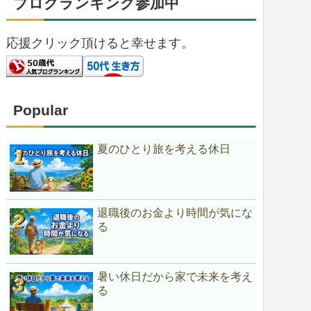
ブログランキング参加中
応援クリック頂けると幸せます。
Popular
夏のひとり旅を考える休日
退職後のお金より時間が気にな
る
暑い休日だから家で未来を考え
る