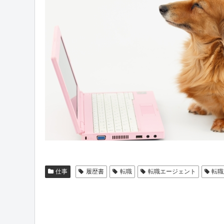
仕事
履歴書
転職
転職エージェント
転職