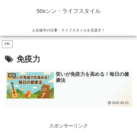
50sシン・ライフスタイル
人生後半の仕事・ライフスタイルを見直す！
PR
免疫力
笑いが免疫力を高める！毎日の健
健康
康法
2025.09.23
スポンサーリンク