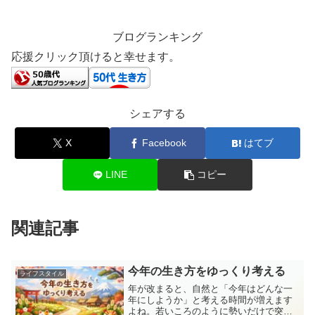
ブログランキング
応援クリック頂けると幸せます。
シェアする
X
Facebook
はてブ
LINE
コピー
関連記事
今年の生き方をゆっくり考える
ライフスタイル
年が改まると、自然と「今年はどんな一
年にしようか」と考える時間が増えます
よね。若いころのように勢いだけで突っ