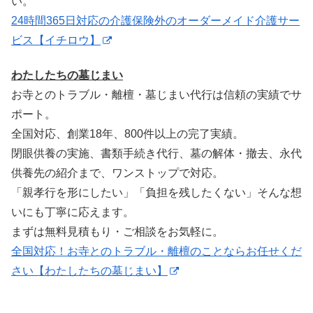
い。
24時間365日対応の介護保険外のオーダーメイド介護サー
ビス【イチロウ】
わたしたちの墓じまい
お寺とのトラブル・離檀・墓じまい代行は信頼の実績でサ
ポート。
全国対応、創業18年、800件以上の完了実績。
閉眼供養の実施、書類手続き代行、墓の解体・撤去、永代
供養先の紹介まで、ワンストップで対応。
「親孝行を形にしたい」「負担を残したくない」そんな想
いにも丁寧に応えます。
まずは無料見積もり・ご相談をお気軽に。
全国対応！お寺とのトラブル・離檀のことならお任せくだ
さい【わたしたちの墓じまい】