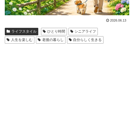
2026.06.13
ライフスタイル
ひとり時間
シニアライフ
人生を楽しむ
老後の暮らし
自分らしく生きる