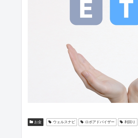
お金
ウェルスナビ
ロボアドバイザー
利回り