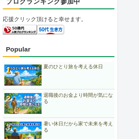
ブログランキング参加中
応援クリック頂けると幸せます。
Popular
夏のひとり旅を考える休日
退職後のお金より時間が気にな
る
暑い休日だから家で未来を考え
る