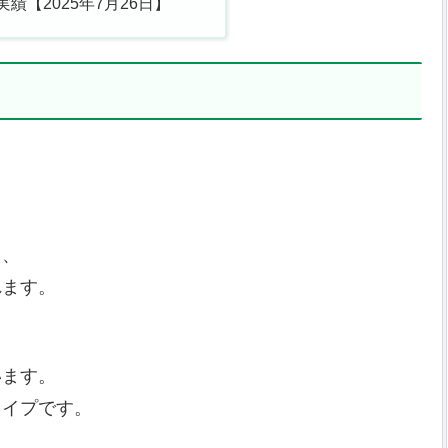
績【2025年7月26日】
」、
れます。
います。
タイプです。