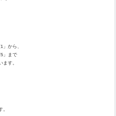
1」から、
5」まで
います。
す。