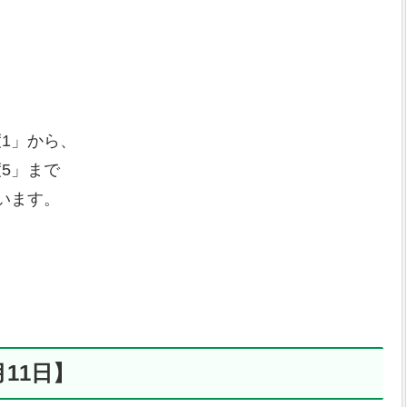
1」から、
5」まで
います。
11日】