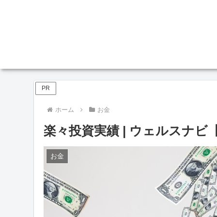
PR
ホーム
お金
楽々投資実績 | ウェルスナビ【
お金