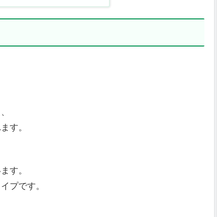
」、
れます。
います。
タイプです。