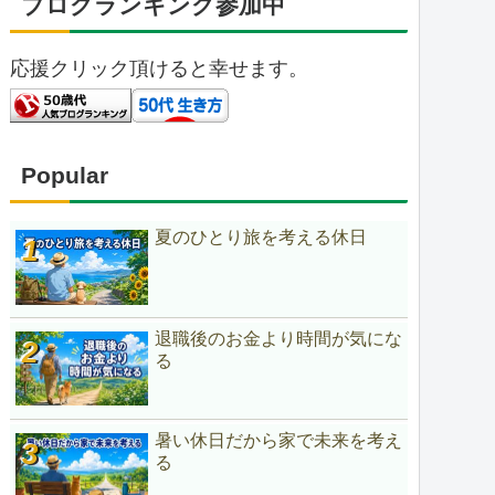
ブログランキング参加中
応援クリック頂けると幸せます。
Popular
夏のひとり旅を考える休日
退職後のお金より時間が気にな
る
暑い休日だから家で未来を考え
る