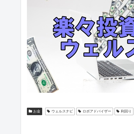
お金
ウェルスナビ
ロボアドバイザー
利回り