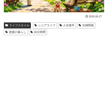
2026.06.27
ライフスタイル
シニアライフ
人生後半
夫婦関係
老後の暮らし
自分時間