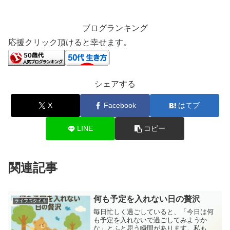
ブログランキング
応援クリック頂けると幸せます。
シェアする
X
Facebook
はてブ
LINE
コピー
関連記事
何も予定を入れない日の贅沢
ライフスタイル
毎日忙しく過ごしていると、「今日は何
も予定を入れないで過ごしてみようか
な」とふと思う瞬間があります。私も最