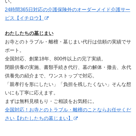
い。
24時間365日対応の介護保険外のオーダーメイド介護サー
ビス【イチロウ】
わたしたちの墓じまい
お寺とのトラブル・離檀・墓じまい代行は信頼の実績でサ
ポート。
全国対応、創業18年、800件以上の完了実績。
閉眼供養の実施、書類手続き代行、墓の解体・撤去、永代
供養先の紹介まで、ワンストップで対応。
「親孝行を形にしたい」「負担を残したくない」そんな想
いにも丁寧に応えます。
まずは無料見積もり・ご相談をお気軽に。
全国対応！お寺とのトラブル・離檀のことならお任せくだ
さい【わたしたちの墓じまい】