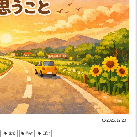
2025.12.28
家族
帰省
日記