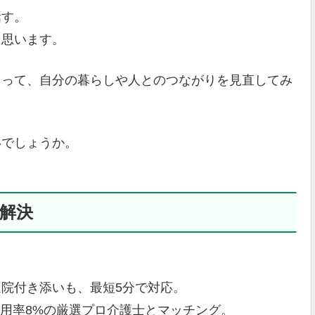
話す。
と思います。
まって、自分の暮らしや人とのつながりを見直してみ
いでしょうか。
解決
院付き添いも、最短5分で対応。
、採用率8%の厳選プロ介護士とマッチング。