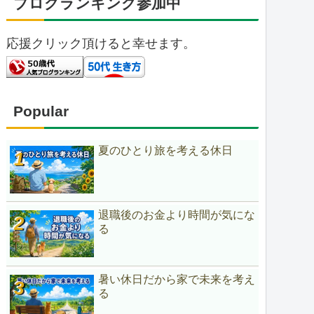
ブログランキング参加中
応援クリック頂けると幸せます。
Popular
夏のひとり旅を考える休日
退職後のお金より時間が気にな
る
暑い休日だから家で未来を考え
る